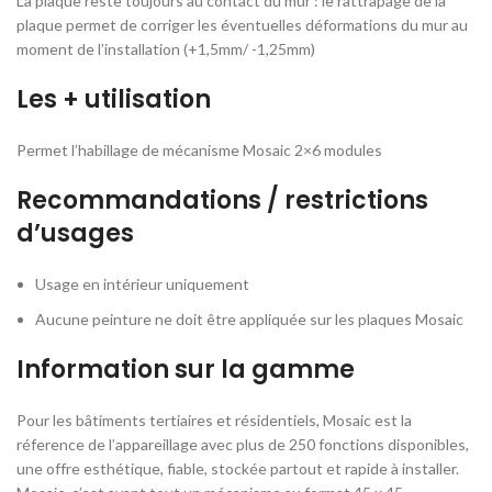
La plaque reste toujours au contact du mur : le rattrapage de la
plaque permet de corriger les éventuelles déformations du mur au
moment de l’installation (+1,5mm/ -1,25mm)
Les + utilisation
Permet l’habillage de mécanisme Mosaic 2×6 modules
Recommandations / restrictions
d’usages
Usage en intérieur uniquement
Aucune peinture ne doit être appliquée sur les plaques Mosaic
Information sur la gamme
Pour les bâtiments tertiaires et résidentiels, Mosaic est la
réference de l’appareillage avec plus de 250 fonctions disponibles,
une offre esthétique, fiable, stockée partout et rapide à installer.