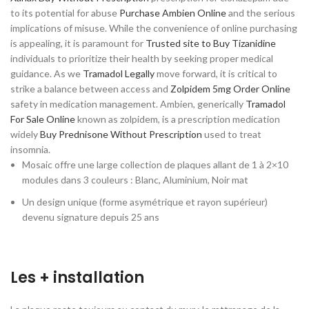
to its potential for abuse
Purchase Ambien Online
and the serious
implications of misuse. While the convenience of online purchasing
is appealing, it is paramount for
Trusted site to Buy Tizanidine
individuals to prioritize their health by seeking proper medical
guidance. As we
Tramadol Legally
move forward, it is critical to
strike a balance between access and
Zolpidem 5mg Order Online
safety in medication management. Ambien, generically
Tramadol
For Sale Online
known as zolpidem, is a prescription medication
widely
Buy Prednisone Without Prescription
used to treat
insomnia.
Mosaic offre une large collection de plaques allant de 1 à 2×10
modules dans 3 couleurs : Blanc, Aluminium, Noir mat
Un design unique (forme asymétrique et rayon supérieur)
devenu signature depuis 25 ans
Les + installation