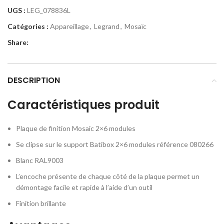
UGS :
LEG_078836L
Catégories :
Appareillage
,
Legrand
,
Mosaïc
Share:
DESCRIPTION
Caractéristiques produit
Plaque de finition Mosaic 2×6 modules
Se clipse sur le support Batibox 2×6 modules référence 080266
Blanc RAL9003
L’encoche présente de chaque côté de la plaque permet un
démontage facile et rapide à l’aide d’un outil
Finition brillante