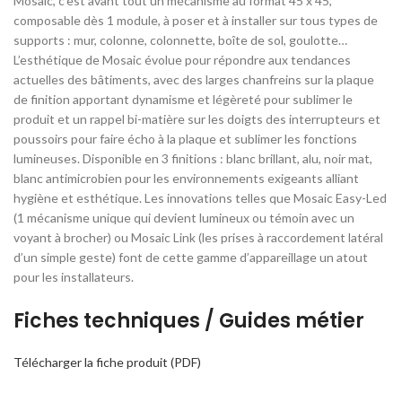
Mosaic, c’est avant tout un mécanisme au format 45 x 45,
composable dès 1 module, à poser et à installer sur tous types de
supports : mur, colonne, colonnette, boîte de sol, goulotte…
L’esthétique de Mosaic évolue pour répondre aux tendances
actuelles des bâtiments, avec des larges chanfreins sur la plaque
de finition apportant dynamisme et légèreté pour sublimer le
produit et un rappel bi-matière sur les doigts des interrupteurs et
poussoirs pour faire écho à la plaque et sublimer les fonctions
lumineuses. Disponible en 3 finitions : blanc brillant, alu, noir mat,
blanc antimicrobien pour les environnements exigeants alliant
hygiène et esthétique. Les innovations telles que Mosaic Easy-Led
(1 mécanisme unique qui devient lumineux ou témoin avec un
voyant à brocher) ou Mosaic Link (les prises à raccordement latéral
d’un simple geste) font de cette gamme d’appareillage un atout
pour les installateurs.
Fiches techniques / Guides métier
Télécharger la fiche produit (PDF)