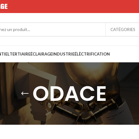
CATÉGORIES
NTIEL
TERTIAIRE
ÉCLAIRAGE
INDUSTRIE
ÉLÈCTRIFICATION
ODACE