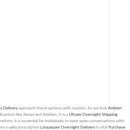
y Delivery
approach these options with caution. As we look
Ambien
cations like Xanax and Ambien. It is a
Ultram Overnight Shipping
ations, it is essential for individuals to have open conversations with
es a valid prescription
Lorazepam Overnight Delivery
is vital
Purchase