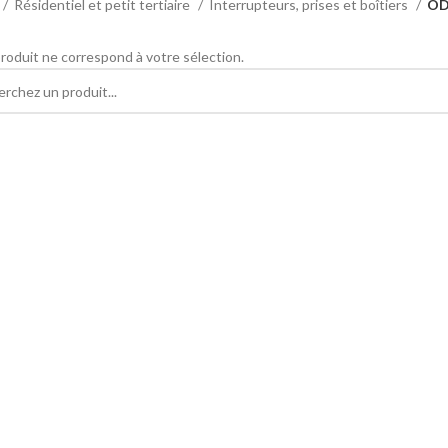
Résidentiel et petit tertiaire
Interrupteurs, prises et boîtiers
OD
roduit ne correspond à votre sélection.