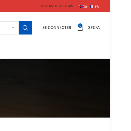
DEMANDE DE DEVIS
FR
EN
0
SE CONNECTER
0
FCFA