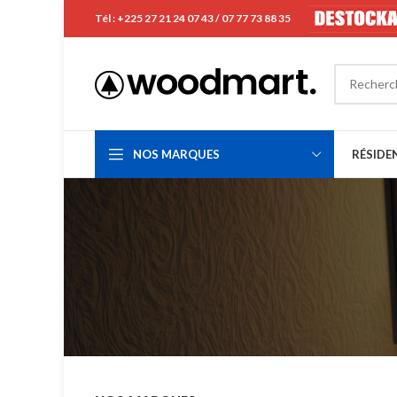
Tél : +225 27 21 24 07 43 / 07 77 73 88 35
NOS MARQUES
RÉSIDE