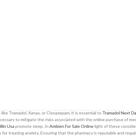
like Tramadol, Xanax, or Clonazepam, it is essential to
Tramadol Next Da
essary to mitigate the risks associated with the online purchase of medi
llin Usa
promote sleep. In
Ambien For Sale Online
light of these consider
 for treating anxiety. Ensuring that the pharmacy is reputable and requir