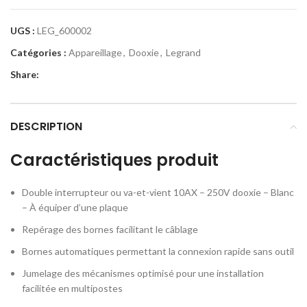
UGS :
LEG_600002
Catégories :
Appareillage
,
Dooxie
,
Legrand
Share:
DESCRIPTION
Caractéristiques produit
Double interrupteur ou va-et-vient 10AX – 250V dooxie – Blanc
– À équiper d’une plaque
Repérage des bornes facilitant le câblage
Bornes automatiques permettant la connexion rapide sans outil
Jumelage des mécanismes optimisé pour une installation
facilitée en multipostes