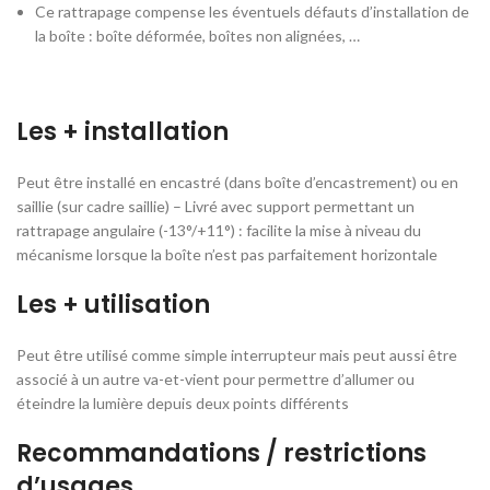
Ce rattrapage compense les éventuels défauts d’installation de
la boîte : boîte déformée, boîtes non alignées, …
Les + installation
Peut être installé en encastré (dans boîte d’encastrement) ou en
saillie (sur cadre saillie) – Livré avec support permettant un
rattrapage angulaire (-13°/+11°) : facilite la mise à niveau du
mécanisme lorsque la boîte n’est pas parfaitement horizontale
Les + utilisation
Peut être utilisé comme simple interrupteur mais peut aussi être
associé à un autre va-et-vient pour permettre d’allumer ou
éteindre la lumière depuis deux points différents
Recommandations / restrictions
d’usages