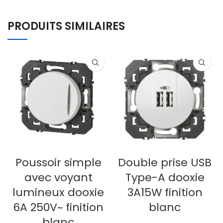
PRODUITS SIMILAIRES
Poussoir simple
Double prise USB
avec voyant
Type-A dooxie
lumineux dooxie
3A15W finition
6A 250V~ finition
blanc
blanc