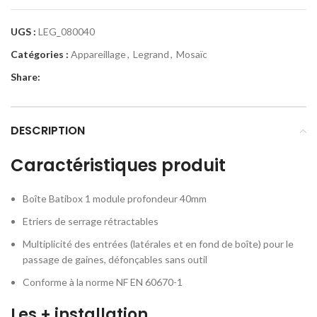
UGS :
LEG_080040
Catégories :
Appareillage
,
Legrand
,
Mosaïc
Share:
DESCRIPTION
Caractéristiques produit
Boîte Batibox 1 module profondeur 40mm
Etriers de serrage rétractables
Multiplicité des entrées (latérales et en fond de boîte) pour le
passage de gaines, défonçables sans outil
Conforme à la norme NF EN 60670-1
Les + installation