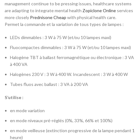
management continue to be pressing issues, healthcare systems
are adapting to integrate mental health
Zopiclone Online
services
more closely
Prednisone Cheap
with physical health care.
Permet la commande et la variation de tous types de lampes :
LEDs dimmables : 3 W à 75 W (et/ou 10 lampes maxi)
Fluocompactes dimmables : 3 W à 75 W (et/ou 10 lampes maxi)
Halogène TBT à ballast ferromagnétique ou électronique : 3 VA
à 400 VA
Halogènes 230 V : 3 W à 400 W. Incandescent : 3 W à 400 W
Tubes fluos avec ballast : 3 VA à 200 VA
S’utilise :
en mode variation
en mode niveaux pré-réglés (0%, 33%, 66% et 100%)
en mode veilleuse (extinction progressive de la lampe pendant 1
heure)