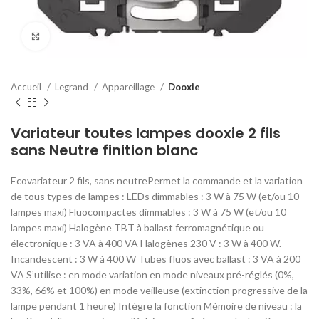
Click to enlarge
Accueil
Legrand
Appareillage
Dooxie
Variateur toutes lampes dooxie 2 fils
sans Neutre finition blanc
Ecovariateur 2 fils, sans neutrePermet la commande et la variation
de tous types de lampes : LEDs dimmables : 3 W à 75 W (et/ou 10
lampes maxi) Fluocompactes dimmables : 3 W à 75 W (et/ou 10
lampes maxi) Halogène TBT à ballast ferromagnétique ou
électronique : 3 VA à 400 VA Halogènes 230 V : 3 W à 400 W.
Incandescent : 3 W à 400 W Tubes fluos avec ballast : 3 VA à 200
VA S’utilise : en mode variation en mode niveaux pré-réglés (0%,
33%, 66% et 100%) en mode veilleuse (extinction progressive de la
lampe pendant 1 heure) Intègre la fonction Mémoire de niveau : la