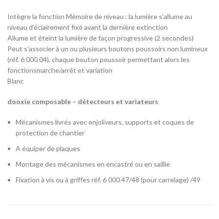
Intègre la fonction Mémoire de niveau : la lumière s’allume au
niveau d’éclairement fixé avant la dernière extinction
Allume et éteint la lumière de façon progressive (2 secondes)
Peut s’associer à un ou plusieurs boutons poussoirs non lumineux
(réf. 6 000 04), chaque bouton poussoir permettant alors les
fonctionsmarche/arrêt et variation
Blanc
dooxie composable – détecteurs et variateurs
Mécanismes livrés avec enjoliveurs, supports et coques de
protection de chantier
A équiper de plaques
Montage des mécanismes en encastré ou en saillie
Fixation à vis ou à griffes réf. 6 000 47/48 (pour carrelage) /49