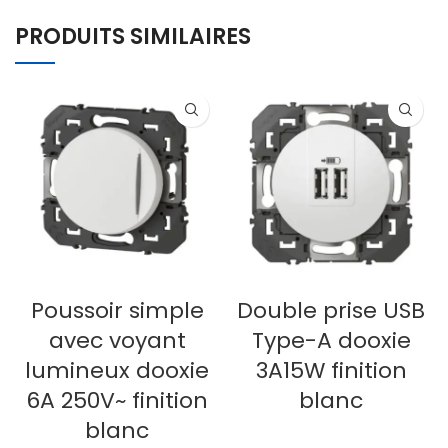
PRODUITS SIMILAIRES
Poussoir simple
Double prise USB
avec voyant
Type-A dooxie
lumineux dooxie
3A15W finition
6A 250V~ finition
blanc
blanc