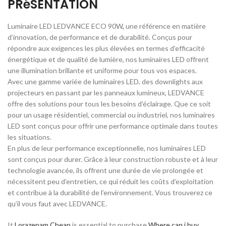
PRéSENTATION
Luminaire LED LEDVANCE ECO 90W
,
une référence en matière
d’innovation, de performance et de durabilité. Conçus pour
répondre aux exigences les plus élevées en termes d’efficacité
énergétique et de qualité de lumière, nos luminaires LED offrent
une illumination brillante et uniforme pour tous vos espaces.
Avec une gamme variée de luminaires LED, des downlights aux
projecteurs en passant par les panneaux lumineux, LEDVANCE
offre des solutions pour tous les besoins d’éclairage. Que ce soit
pour un usage résidentiel, commercial ou industriel, nos luminaires
LED sont conçus pour offrir une performance optimale dans toutes
les situations.
En plus de leur performance exceptionnelle, nos luminaires LED
sont conçus pour durer. Grâce à leur construction robuste et à leur
technologie avancée, ils offrent une durée de vie prolongée et
nécessitent peu d’entretien, ce qui réduit les coûts d’exploitation
et contribue à la durabilité de l’environnement. Vous trouverez ce
qu’il vous faut avec LEDVANCE.
It
Lorazepam Cheap
is essential to purchase
Where can i buy