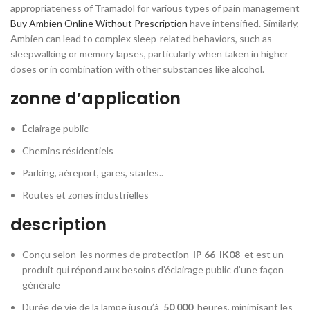
appropriateness of Tramadol for various types of pain management
Buy Ambien Online Without Prescription
have intensified. Similarly,
Ambien can lead to complex sleep-related behaviors, such as
sleepwalking or memory lapses, particularly when taken in higher
doses or in combination with other substances like alcohol.
zonne d’application
Éclairage public
Chemins résidentiels
Parking, aéreport, gares, stades..
Routes et zones industrielles
description
Conçu selon les normes de protection
IP 66
IK08
et est un
produit qui répond aux besoins d’éclairage public d’une façon
générale
Durée de vie de la lampe jusqu’à
50 000
heures, minimisant les