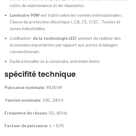
coûts de maintenance et de réparation.
Luminaire 90W
est traité selon les normes internationales :
Classe de protection électrique I, CB, CE, CQC . Toutes et
zones industrielles
L’utilisation
de la technologie LED
permet de réaliser des
économies importantes par rapport aux autres éclairages
conventionnels.
Facile à installer et à construire, entretien limité
spécifité technique
Puissance nominale:
90,00 W
Tension nominale:
100…240 V
Fréquence du réseau:
50…60 Hz
Facteur de puissance:
λ > 0,95