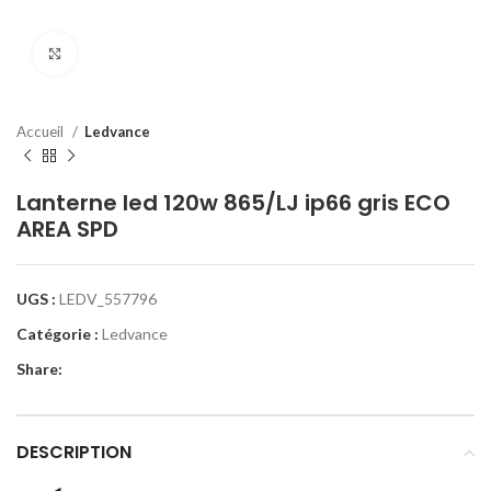
Click to enlarge
Accueil
Ledvance
Lanterne led 120w 865/LJ ip66 gris ECO
AREA SPD
UGS :
LEDV_557796
Catégorie :
Ledvance
Share:
DESCRIPTION