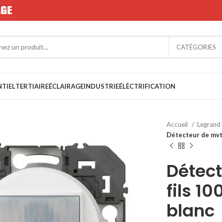
CATÉGORIES
NTIEL
TERTIAIRE
ÉCLAIRAGE
INDUSTRIE
ÉLÈCTRIFICATION
Accueil
Legrand
Détecteur de mvt 
Détect
fils 1
blanc