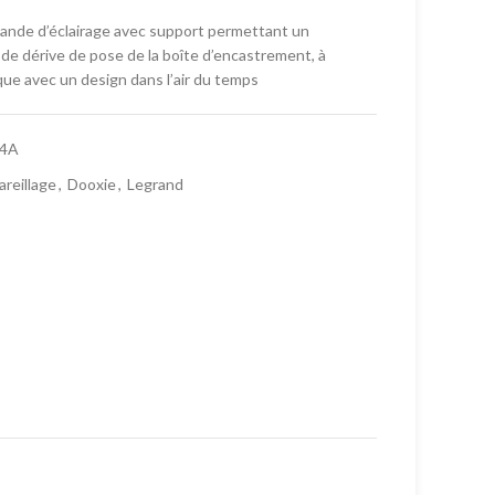
ande d’éclairage avec support permettant un
 de dérive de pose de la boîte d’encastrement, à
que avec un design dans l’air du temps
64A
reillage
,
Dooxie
,
Legrand