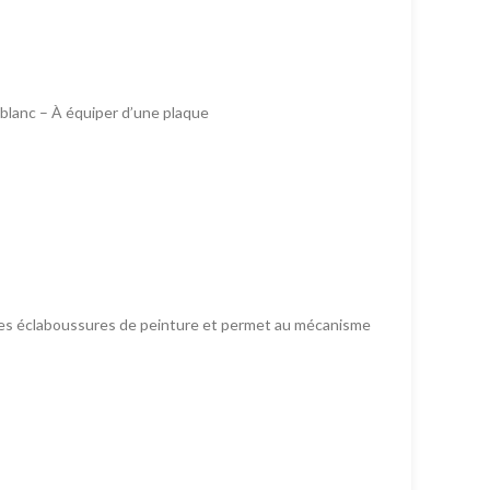
 blanc – À équiper d’une plaque
t des éclaboussures de peinture et permet au mécanisme