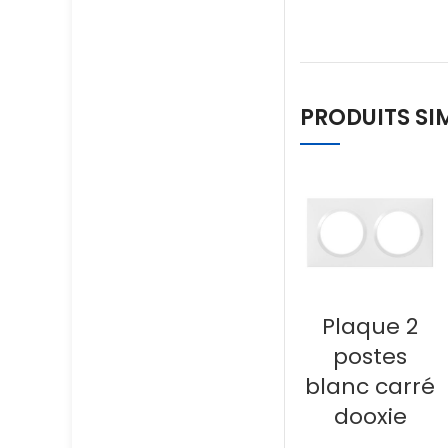
PRODUITS SI
Plaque 2
postes
blanc carré
dooxie